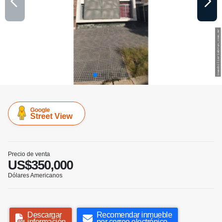
Google
Street View
Precio de venta
US$350,000
Dólares Americanos
Descargar
Recomendar inmueble
información
por correo electrónico