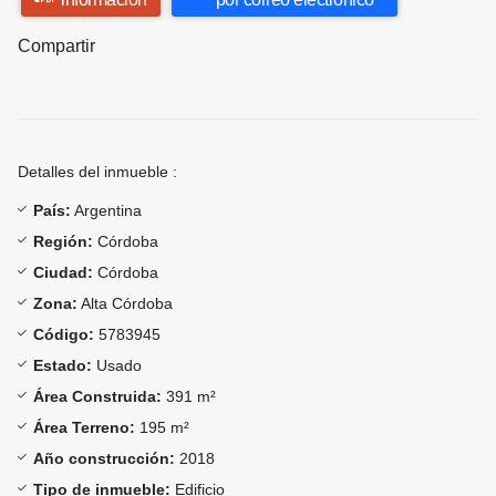
Compartir
Detalles del inmueble :
País:
Argentina
Región:
Córdoba
Ciudad:
Córdoba
Zona:
Alta Córdoba
Código:
5783945
Estado:
Usado
Área Construida:
391 m²
Área Terreno:
195 m²
Año construcción:
2018
Tipo de inmueble:
Edificio