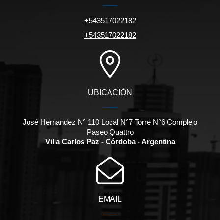
+543517022182
+543517022182
UBICACIÓN
José Hernandez N° 110 Local N°7 Torre N°6 Complejo
Paseo Quattro
Villa Carlos Paz - Córdoba - Argentina
EMAIL