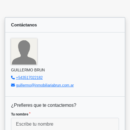
Contáctanos
GUILLERMO BRUN
+543517022182
guillermo@inmobiliariabrun.com.ar
¿Prefieres que te contactemos?
*
Tu nombre