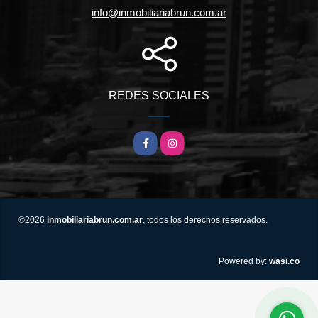
info@inmobiliariabrun.com.ar
REDES SOCIALES
Facebook
Instagram
©2026
inmobiliariabrun.com.ar
, todos los derechos reservados.
wasi.co
Powered by: