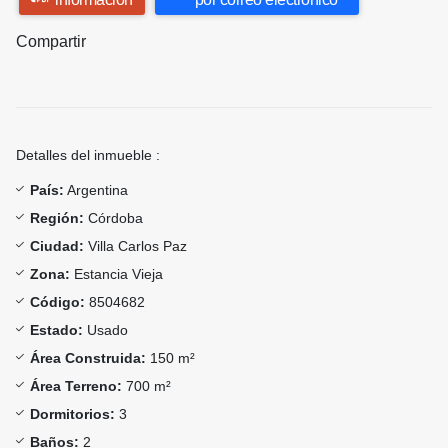
Compartir
Detalles del inmueble :
País:
Argentina
Región:
Córdoba
Ciudad:
Villa Carlos Paz
Zona:
Estancia Vieja
Código:
8504682
Estado:
Usado
Área Construida:
150 m²
Área Terreno:
700 m²
Dormitorios:
3
Baños:
2