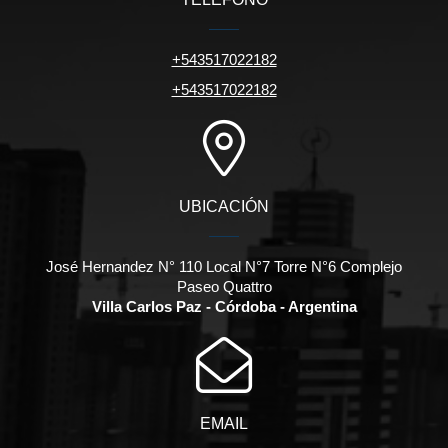
+543517022182
+543517022182
UBICACIÓN
José Hernandez N° 110 Local N°7 Torre N°6 Complejo
Paseo Quattro
Villa Carlos Paz - Córdoba - Argentina
EMAIL