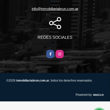
info@inmobiliariabrun.com.ar
REDES SOCIALES
Facebook
Instagram
©2026
inmobiliariabrun.com.ar
, todos los derechos reservados.
wasi.co
Powered by: