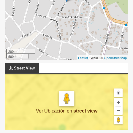
200 m
500 ft
Leaflet
| Wasi - ©
OpenStreetMap
Street View
Ver Ubicación
en
street view