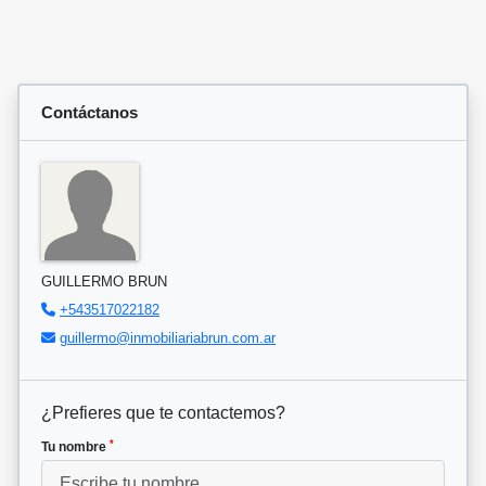
Contáctanos
GUILLERMO BRUN
+543517022182
guillermo@inmobiliariabrun.com.ar
¿Prefieres que te contactemos?
*
Tu nombre