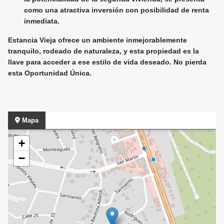
como una atractiva inversión con posibilidad de renta
inmediata.
Estancia Vieja ofrece un ambiente inmejorablemente
tranquilo, rodeado de naturaleza, y esta propiedad es la
llave para acceder a ese estilo de vida deseado. No pierda
esta Oportunidad Única.
Mapa
+
−