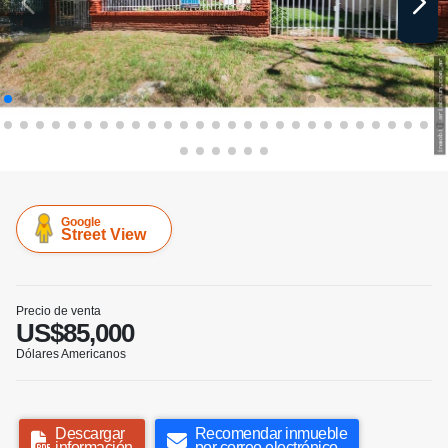
Google
Street View
Precio de venta
US$85,000
Dólares Americanos
Descargar
Recomendar inmueble
información
por correo electrónico