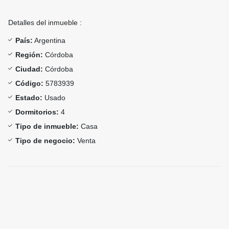
Detalles del inmueble :
País:
Argentina
Región:
Córdoba
Ciudad:
Córdoba
Código:
5783939
Estado:
Usado
Dormitorios:
4
Tipo de inmueble:
Casa
Tipo de negocio:
Venta