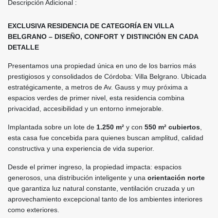
Descripción Adicional :
EXCLUSIVA RESIDENCIA DE CATEGORÍA EN VILLA
BELGRANO – DISEÑO, CONFORT Y DISTINCIÓN EN CADA
DETALLE
Presentamos una propiedad única en uno de los barrios más
prestigiosos y consolidados de Córdoba: Villa Belgrano. Ubicada
estratégicamente, a metros de Av. Gauss y muy próxima a
espacios verdes de primer nivel, esta residencia combina
privacidad, accesibilidad y un entorno inmejorable.
Implantada sobre un lote de
1.250 m²
y con
550 m² cubiertos
,
esta casa fue concebida para quienes buscan amplitud, calidad
constructiva y una experiencia de vida superior.
Desde el primer ingreso, la propiedad impacta: espacios
generosos, una distribución inteligente y una
orientación norte
que garantiza luz natural constante, ventilación cruzada y un
aprovechamiento excepcional tanto de los ambientes interiores
como exteriores.