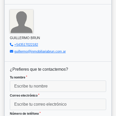
GUILLERMO BRUN
+543517022182
guillermo@inmobiliariabrun.com.ar
¿Prefieres que te contactemos?
*
Tu nombre
*
Correo electrónico
*
Número de teléfono