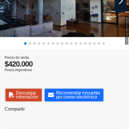
Precio de venta
$420.000
Pesos Argentinos
Descargar
Recomendar inmueble
información
por correo electrónico
Compartir