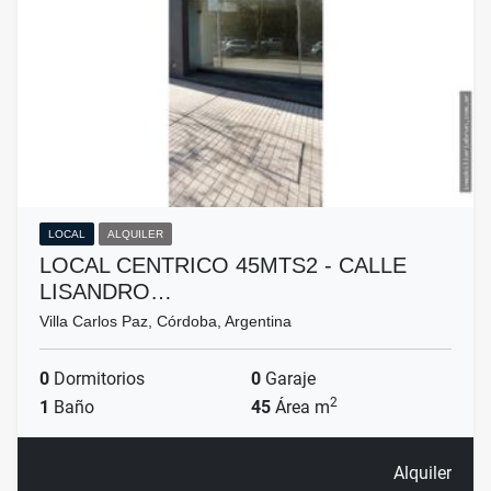
LOCAL
ALQUILER
LOCAL CENTRICO 45MTS2 - CALLE
LISANDRO…
Villa Carlos Paz, Córdoba, Argentina
0
Dormitorios
0
Garaje
2
1
Baño
45
Área m
Alquiler