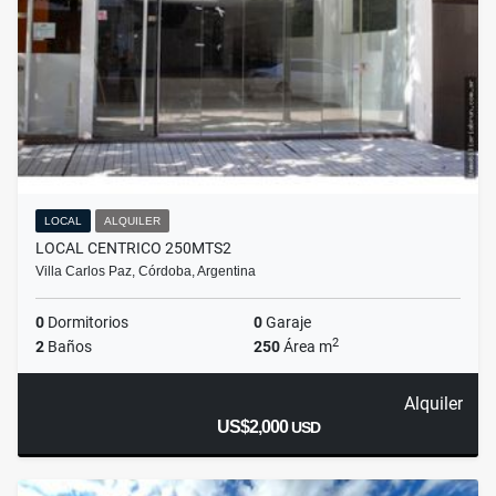
LOCAL
ALQUILER
LOCAL CENTRICO 250MTS2
Villa Carlos Paz, Córdoba, Argentina
0
Dormitorios
0
Garaje
2
2
Baños
250
Área m
Alquiler
US$2,000
USD