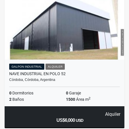
GALPON INDUSTRIAL
ALQUILER
NAVE INDUSTRIAL EN POLO 52
Córdoba, Córdoba, Argentina
0
Dormitorios
0
Garaje
2
2
Baños
1500
Área m
Alquiler
US$6,000
USD