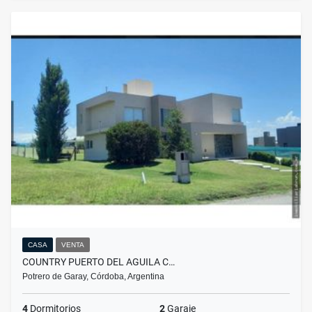
CASA
VENTA
COUNTRY PUERTO DEL AGUILA C…
Potrero de Garay, Córdoba, Argentina
4
Dormitorios
2
Garaje