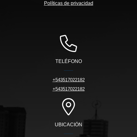
Políticas de privacidad
TELÉFONO
+543517022182
+543517022182
UBICACIÓN