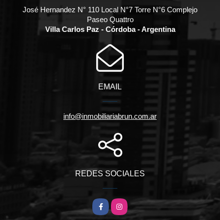
José Hernandez N° 110 Local N°7 Torre N°6 Complejo
Paseo Quattro
Villa Carlos Paz - Córdoba - Argentina
EMAIL
info@inmobiliariabrun.com.ar
REDES SOCIALES
Facebook
Instagram