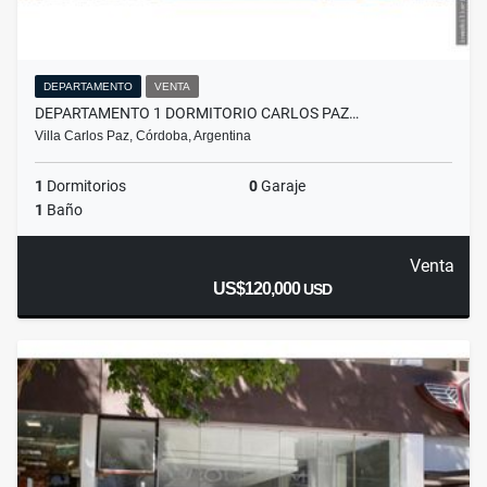
DEPARTAMENTO
VENTA
DEPARTAMENTO 1 DORMITORIO CARLOS PAZ…
Villa Carlos Paz, Córdoba, Argentina
1
Dormitorios
0
Garaje
1
Baño
Venta
US$120,000
USD