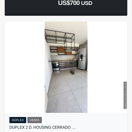
US$700
USD
DÚPLEX
VENTA
DUPLEX 2 D. HOUSING CERRADO .…